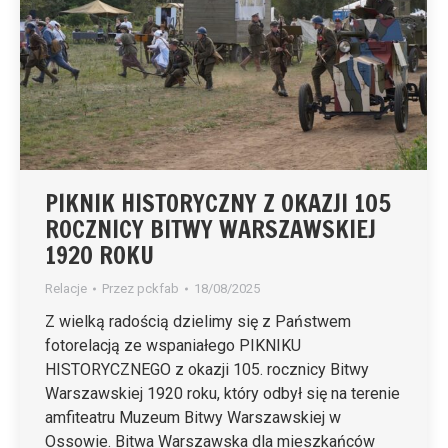
PIKNIK HISTORYCZNY Z OKAZJI 105
ROCZNICY BITWY WARSZAWSKIEJ
1920 ROKU
Relacje
Przez
pckfab
18/08/2025
Z wielką radością dzielimy się z Państwem
fotorelacją ze wspaniałego PIKNIKU
HISTORYCZNEGO z okazji 105. rocznicy Bitwy
Warszawskiej 1920 roku, który odbył się na terenie
amfiteatru Muzeum Bitwy Warszawskiej w
Ossowie. Bitwa Warszawska dla mieszkańców