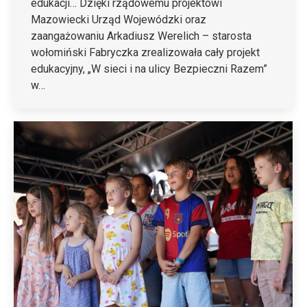
edukacji… Dzięki rządowemu projektowi
Mazowiecki Urząd Wojewódzki oraz
zaangażowaniu Arkadiusz Werelich – starosta
wołomiński Fabryczka zrealizowała cały projekt
edukacyjny, „W sieci i na ulicy Bezpieczni Razem”
w…