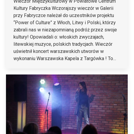
Wieczór Międzykulturowy w Powiatowe Centrum
Kultury Fabryczka Wczorajszy wieczór w Galerii
przy Fabryczce należał do uczestników projektu
“Power of Culture” z Włoch, Litwy i Polski, którzy
zabrali nas w niezapomnianą podróż przez swoje
kultury! Opowiadali o: włoskich zwyczajach,
litewskiej muzyce, polskich tradycjach. Wieczór
uświetnił koncert warszawskich utworów w
wykonaniu Warszawska Kapela z Targówka ! To…