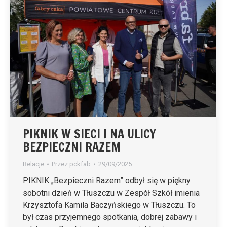
PIKNIK W SIECI I NA ULICY
BEZPIECZNI RAZEM
Relacje
Przez
pckfab
29/09/2025
PIKNIK „Bezpieczni Razem” odbył się w piękny
sobotni dzień w Tłuszczu w Zespół Szkół imienia
Krzysztofa Kamila Baczyńskiego w Tłuszczu. To
był czas przyjemnego spotkania, dobrej zabawy i