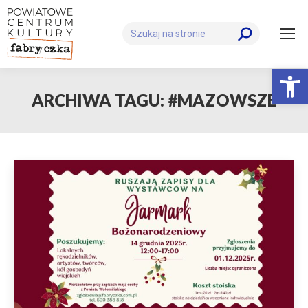
Szukaj:
Otwórz 
ARCHIWA TAGU:
#MAZOWSZE