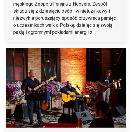
męskiego Zespołu Ferajna z Hoovera. Zespół
składa się z dziesięciu osób i w nietuzinkowy i
niezwykle poruszający sposób przywraca pamięć
o uczestnikach walk o Polskę, dzieląc się swoją
pasją i ogromnymi pokładami energii z…