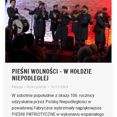
PIEŚNI WOLNOŚCI – W HOŁDZIE
NIEPODLEGŁEJ
Relacje
Przez
pckfab
12/11/2024
W sobotnie popołudnie z okazji 106. rocznicy
odzyskania przez Polskę Niepodległości w
powiatowej Fabryczce wybrzmiały najpiękniejsze
PIEŚNI PATRIOTYCZNE w wykonaniu wspaniałego